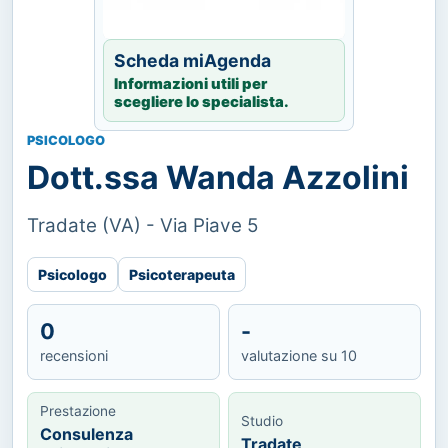
Scheda miAgenda
Informazioni utili per
scegliere lo specialista.
PSICOLOGO
Dott.ssa Wanda Azzolini
Tradate (VA) - Via Piave 5
Psicologo
Psicoterapeuta
0
-
recensioni
valutazione su 10
Prestazione
Studio
Consulenza
Tradate