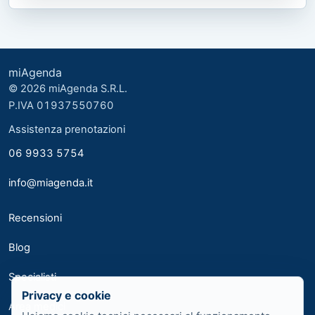
miAgenda
© 2026 miAgenda S.R.L.
P.IVA 01937550760
Assistenza prenotazioni
06 9933 5754
info@miagenda.it
Recensioni
Blog
Specialisti
Privacy e cookie
Area medici