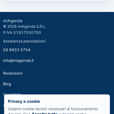
miAgenda
© 2026 miAgenda S.R.L.
P.IVA 01937550760
Assistenza prenotazioni
06 9933 5754
info@miagenda.it
Recensioni
Blog
Specialisti
Privacy e cookie
Area medici
Usiamo cookie tecnici necessari al funzionamento