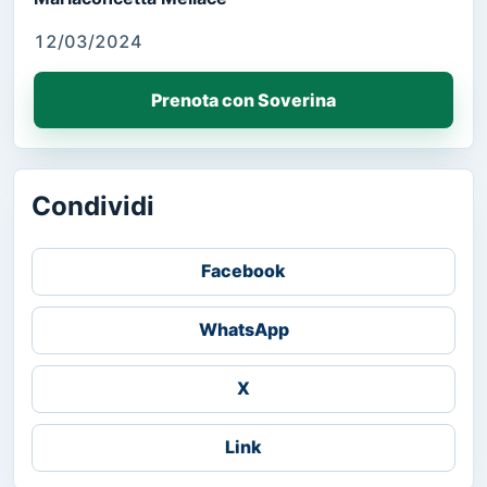
12/03/2024
Prenota con Soverina
Condividi
Facebook
WhatsApp
X
Link