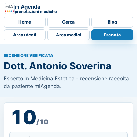
miAgenda
prenotazioni mediche
Home
Cerca
Blog
Area utenti
Area medici
Prenota
RECENSIONE VERIFICATA
Dott. Antonio Soverina
Esperto In Medicina Estetica - recensione raccolta
da paziente miAgenda.
10
/10