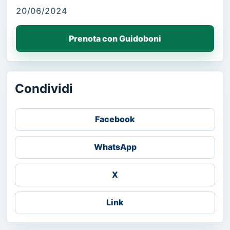
20/06/2024
Prenota con Guidoboni
Condividi
Facebook
WhatsApp
X
Link