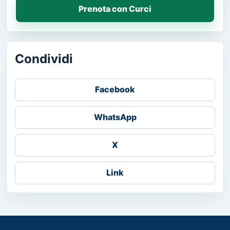
Prenota con Curci
Condividi
Facebook
WhatsApp
X
Link