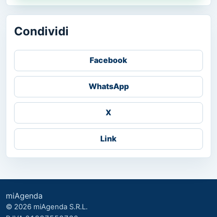
Condividi
Facebook
WhatsApp
X
Link
miAgenda
© 2026 miAgenda S.R.L.