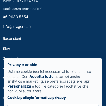
P.IVA 01937550760
Assistenza prenotazioni
06 9933 5754
info@miagenda.it
Recensioni
Blog
Specialisti
Privacy e cookie
Area medici
Usiamo cookie tecnici necessari al funzionamento
Accetta tutto
del sito. Con
autorizzi anche
Contatti
analytics e marketing; se preferisci scegliere, apri
Personalizza
e togli le categorie facoltative che
Privacy
non vuoi autorizzare.
Cookie policy
Informativa privacy
Cookie