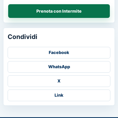
Prenota con Intermite
Condividi
Facebook
WhatsApp
X
Link