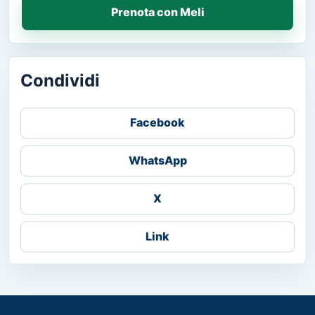
Prenota con Meli
Condividi
Facebook
WhatsApp
X
Link