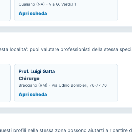
Qualiano (NA) - Via G. Verdi,1 1
Apri scheda
ta localita': puoi valutare professionisti della stessa specia
Prof. Luigi Gatta
Chirurgo
Bracciano (RM) - Via Udino Bombieri, 76-77 76
Apri scheda
uesti profili nella stessa zona possono aiutarti a ripartire d