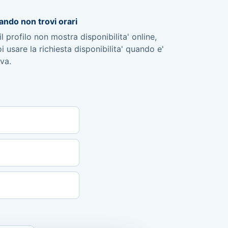
ndo non trovi orari
il profilo non mostra disponibilita' online,
i usare la richiesta disponibilita' quando e'
iva.