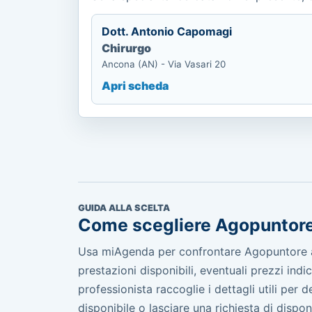
Dott. Antonio Capomagi
Chirurgo
Ancona (AN) - Via Vasari 20
Apri scheda
GUIDA ALLA SCELTA
Come scegliere Agopuntor
Usa miAgenda per confrontare Agopuntore a 
prestazioni disponibili, eventuali prezzi ind
professionista raccoglie i dettagli utili per
disponibile o lasciare una richiesta di disponib