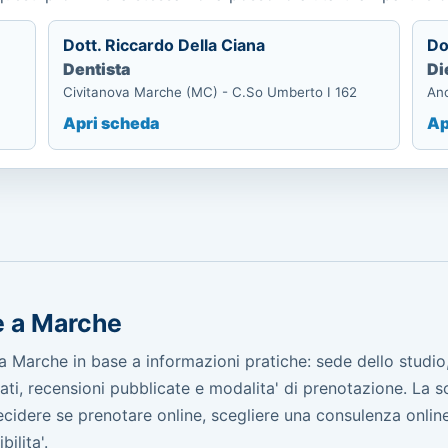
Dott. Riccardo Della Ciana
Do
Dentista
Di
Civitanova Marche (MC) - C.So Umberto I 162
Anc
Apri scheda
Ap
e a Marche
Marche in base a informazioni pratiche: sede dello studio
icati, recensioni pubblicate e modalita' di prenotazione. La 
 decidere se prenotare online, scegliere una consulenza onli
ilita'.