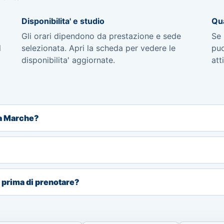
Disponibilita' e studio
Qua
Gli orari dipendono da prestazione e sede
Se 
l
selezionata. Apri la scheda per vedere le
puo
disponibilita' aggiornate.
att
a Marche?
i prima di prenotare?