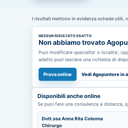
I risultati mettono in evidenza schede utili, 
NESSUN RISULTATO ESATTO
Non abbiamo trovato Agopu
Puoi modificare specialita' o localita', o
adatto puoi lasciare una richiesta di dispon
Prova online
Vedi Agopuntore in a
Disponibili anche online
Se puoi fare una consulenza a distanza, qu
Dott.ssa Anna Rita Colonna
Chirurgo