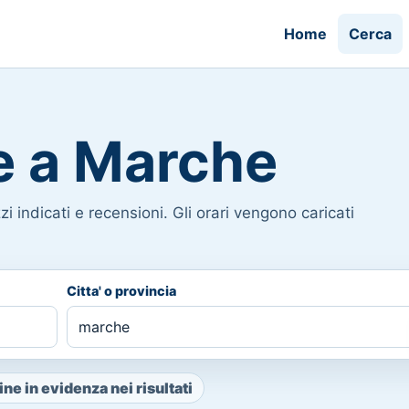
Home
Cerca
e a Marche
i indicati e recensioni. Gli orari vengono caricati
Citta' o provincia
ne in evidenza nei risultati