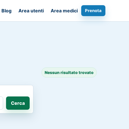
Blog
Area utenti
Area medici
Prenota
Nessun risultato trovato
Cerca