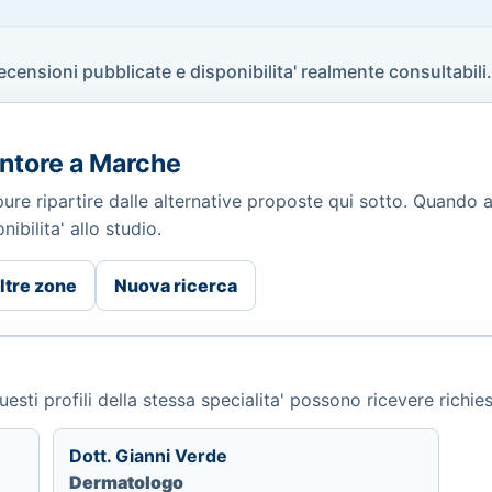
recensioni pubblicate e disponibilita' realmente consultabili.
ntore a Marche
ppure ripartire dalle alternative proposte qui sotto. Quando 
ibilita' allo studio.
ltre zone
Nuova ricerca
esti profili della stessa specialita' possono ricevere richie
Dott. Gianni Verde
Dermatologo