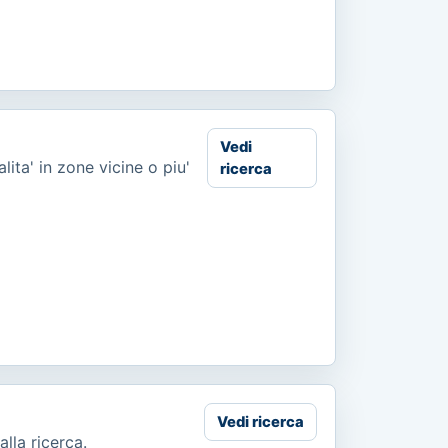
Vedi
lita' in zone vicine o piu'
ricerca
Vedi ricerca
alla ricerca.