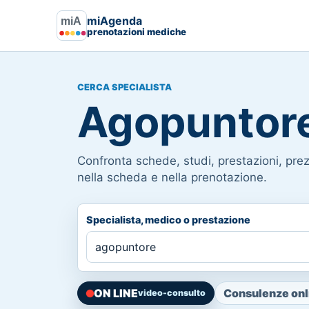
miAgenda
prenotazioni mediche
CERCA SPECIALISTA
Agopuntor
Confronta schede, studi, prestazioni, prezz
nella scheda e nella prenotazione.
Specialista, medico o prestazione
ON LINE
Consulenze onli
video-consulto