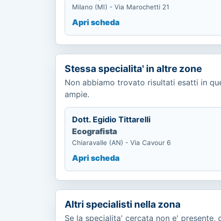
Milano (MI) - Via Marochetti 21
Apri scheda
Stessa specialita' in altre zone
Non abbiamo trovato risultati esatti in ques
ampie.
Dott. Egidio Tittarelli
Ecografista
Chiaravalle (AN) - Via Cavour 6
Apri scheda
Altri specialisti nella zona
Se la specialita' cercata non e' presente, q