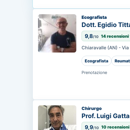
Ecografista
Dott. Egidio Titt
9,8
14 recensioni 
/10
Chiaravalle (AN) - Vi
Ecografista
Reumat
Prenotazione
Chirurgo
Prof. Luigi Gatta
9,9
10 recensioni
/10