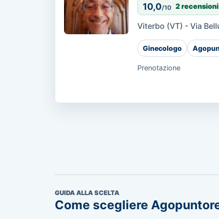
10,0
2 recensioni
/10
Viterbo (VT) - Via Bel
Ginecologo
Agopun
Prenotazione
GUIDA ALLA SCELTA
Come scegliere Agopuntor