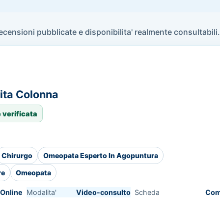
recensioni pubblicate e disponibilita' realmente consultabili.
ita Colonna
 verificata
Chirurgo
Omeopata Esperto In Agopuntura
re
Omeopata
Online
Modalita'
Video-consulto
Scheda
Com