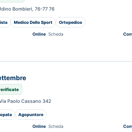
Udino Bombieri, 76-77 76
ista
Medico Dello Sport
Ortopedico
Online
Scheda
Com
ettembre
verificate
- Via Paolo Cassano 342
opata
Agopuntore
Online
Scheda
Com