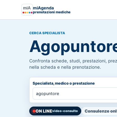
miAgenda
prenotazioni mediche
CERCA SPECIALISTA
Agopuntor
Confronta schede, studi, prestazioni, prezz
nella scheda e nella prenotazione.
Specialista, medico o prestazione
ON LINE
Consulenze onli
video-consulto