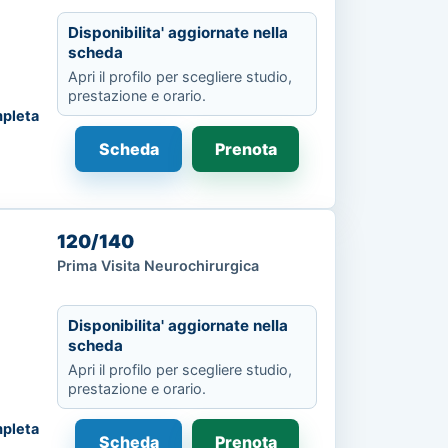
Disponibilita' aggiornate nella
scheda
Apri il profilo per scegliere studio,
prestazione e orario.
pleta
Scheda
Prenota
120/140
Prima Visita Neurochirurgica
Disponibilita' aggiornate nella
scheda
Apri il profilo per scegliere studio,
prestazione e orario.
pleta
Scheda
Prenota