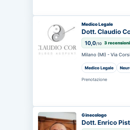
Medico Legale
Dott. Claudio Co
10,0
3 recensioni
/10
Milano (MI) - Via Cors
Medico Legale
Neur
Prenotazione
Ginecologo
Dott. Enrico Pisti