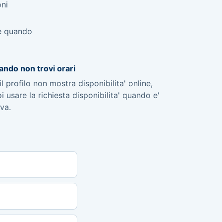
oni
ne quando
ndo non trovi orari
il profilo non mostra disponibilita' online,
i usare la richiesta disponibilita' quando e'
iva.