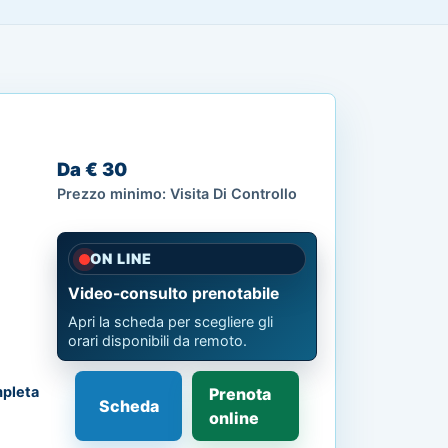
Da € 30
Prezzo minimo: Visita Di Controllo
ON LINE
Video-consulto prenotabile
Apri la scheda per scegliere gli
orari disponibili da remoto.
pleta
Prenota
Scheda
online