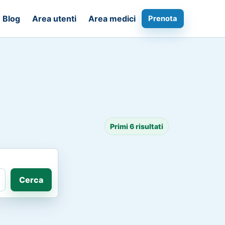
Blog
Area utenti
Area medici
Prenota
Primi 6 risultati
Cerca