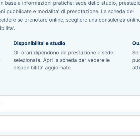
base a informazioni pratiche: sede dello studio, prestazi
sioni pubblicate e modalita' di prenotazione. La scheda del
 decidere se prenotare online, scegliere una consulenza onli
ilita'.
Disponibilita' e studio
Qua
Gli orari dipendono da prestazione e sede
Se 
l
selezionata. Apri la scheda per vedere le
puo
disponibilita' aggiornate.
att
?