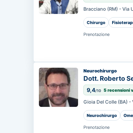
Bracciano (RM) - Via 
Chirurgo
Fisioterap
Prenotazione
Neurochirurgo
Dott. Roberto S
9,4
5 recensioni 
/10
Gioia Del Colle (BA) 
Neurochirurgo
Ome
Prenotazione