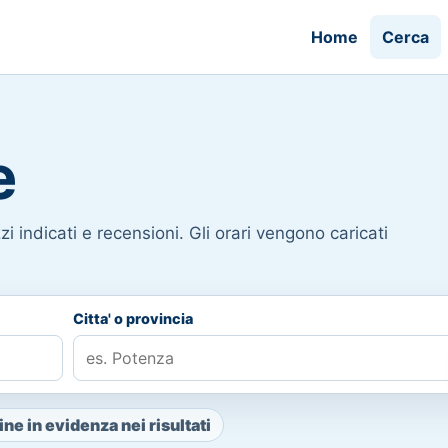
Home
Cerca
e
i indicati e recensioni. Gli orari vengono caricati
Citta' o provincia
ne in evidenza nei risultati