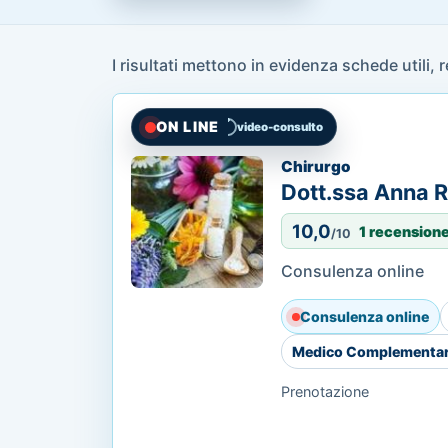
I risultati mettono in evidenza schede utili, 
ON LINE
video-consulto
Chirurgo
Dott.ssa Anna R
10,0
1 recensione
/10
Consulenza online
Consulenza online
Medico Complementa
Prenotazione