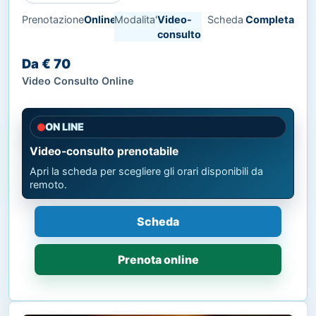
Prenotazione
Online
Modalita'
Video-
Scheda
Completa
consulto
Da € 70
Video Consulto Online
ON LINE
Video-consulto prenotabile
Apri la scheda per scegliere gli orari disponibili da
remoto.
Scheda
Prenota online