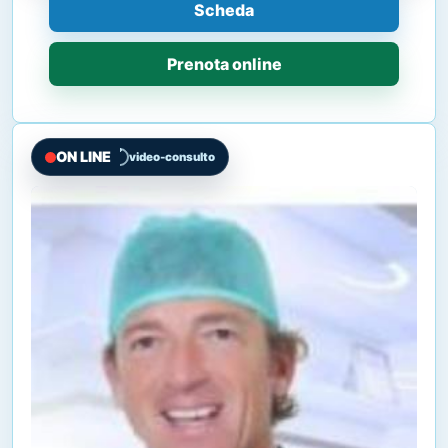
Scheda
Prenota online
ON LINE
video-consulto