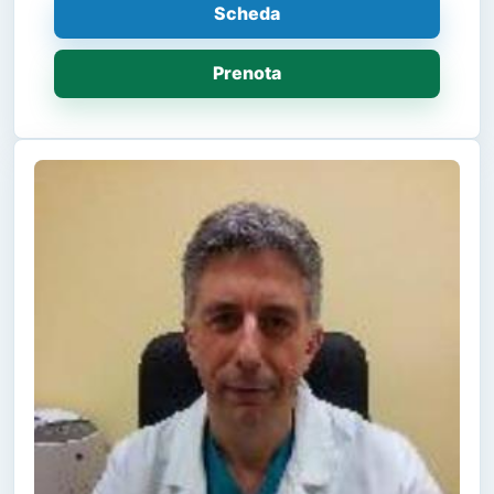
Scheda
Prenota