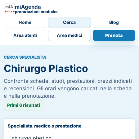
miAgenda
prenotazioni mediche
Home
Cerca
Blog
Area utenti
Area medici
Prenota
CERCA SPECIALISTA
Chirurgo Plastico
Confronta schede, studi, prestazioni, prezzi indicati
e recensioni. Gli orari vengono caricati nella scheda
e nella prenotazione.
Primi 6 risultati
Specialista, medico o prestazione