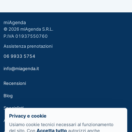
miAgenda
© 2026 miAgenda S.R.L.
P.IVA 01937550760
Assistenza prenotazioni
06 9933 5754
info@miagenda.it
Recensioni
Blog
Specialisti
Privacy e cookie
Area medici
Usiamo cookie tecnici necessari al funzionamento
Accetta tutto
del sito. Con
autorizzi anche