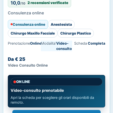
10,0
2 recensioni verificate
/10
Consulenza online
Consulenza online
Anestesista
Chirurgo Maxillo Facciale
Chirurgo Plastico
Prenotazione
Online
Modalita'
Video-
Scheda
Completa
consulto
Da € 25
Video Consulto Online
ON LINE
Video-consulto prenotabile
Apri la scheda per scegliere gli orari disponibili da
remoto.