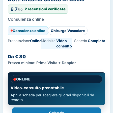
9,7
2 recensioni verificate
/10
Consulenza online
Consulenza online
Chirurgo Vascolare
Prenotazione
Online
Modalita'
Video-
Scheda
Completa
consulto
Da € 80
Prezzo minimo: Prima Visita + Doppler
ON LINE
Video-consulto prenotabile
Apri la scheda per scegliere gli orari disponibili da
remoto.
Scheda