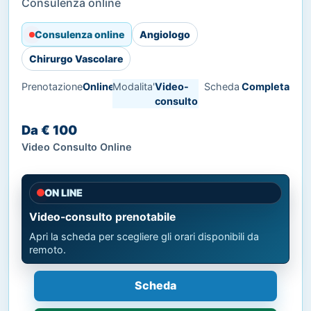
Consulenza online
Consulenza online
Angiologo
Chirurgo Vascolare
Prenotazione
Online
Modalita'
Video-
Scheda
Completa
consulto
Da € 100
Video Consulto Online
ON LINE
Video-consulto prenotabile
Apri la scheda per scegliere gli orari disponibili da
remoto.
Scheda