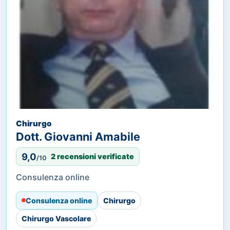
Chirurgo
Dott. Giovanni Amabile
9,0
2 recensioni verificate
/10
Consulenza online
Consulenza online
Chirurgo
Chirurgo Vascolare