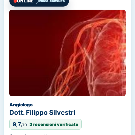
ON LINE
video-consulto
Angiologo
Dott. Filippo Silvestri
9,7
2 recensioni verificate
/10