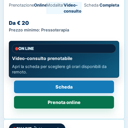
Prenotazione
Online
Modalita'
Video-
Scheda
Completa
consulto
Da € 20
Prezzo minimo: Pressoterapia
ON LINE
Video-consulto prenotabile
Apri la scheda per scegliere gli orari disponibili da
remoto.
Scheda
Prenota online