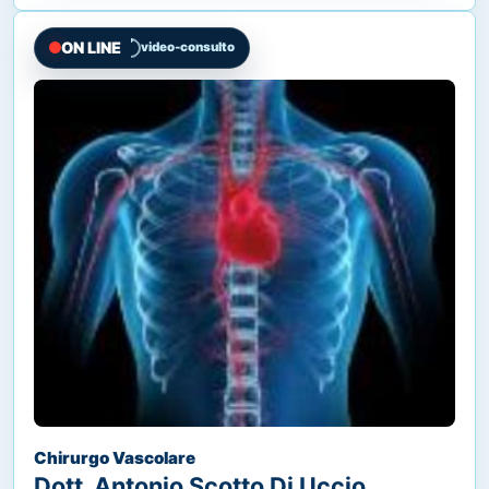
ON LINE
video-consulto
Chirurgo Vascolare
Dott. Antonio Scotto Di Uccio