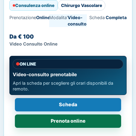
Consulenza online
Chirurgo Vascolare
Prenotazione
Online
Modalita'
Video-
Scheda
Completa
consulto
Da € 100
Video Consulto Online
ON LINE
Video-consulto prenotabile
Apri la scheda per scegliere gli orari disponibili da
remoto.
Scheda
Prenota online