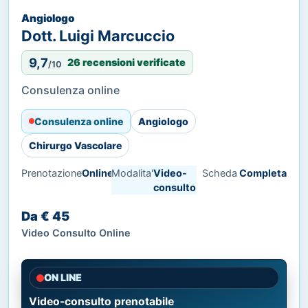
Angiologo
Dott. Luigi Marcuccio
9,7
26 recensioni verificate
/10
Consulenza online
Consulenza online
Angiologo
Chirurgo Vascolare
Prenotazione
Online
Modalita'
Video-
Scheda
Completa
consulto
Da € 45
Video Consulto Online
ON LINE
Video-consulto prenotabile