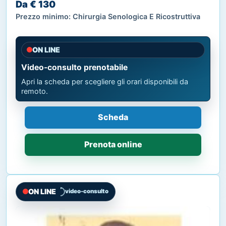
Da € 130
Prezzo minimo: Chirurgia Senologica E Ricostruttiva
ON LINE
Video-consulto prenotabile
Apri la scheda per scegliere gli orari disponibili da
remoto.
Scheda
Prenota online
ON LINE
video-consulto