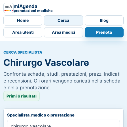
miAgenda
prenotazioni mediche
Home
Cerca
Blog
Area utenti
Area medici
Prenota
CERCA SPECIALISTA
Chirurgo Vascolare
Confronta schede, studi, prestazioni, prezzi indicati
e recensioni. Gli orari vengono caricati nella scheda
e nella prenotazione.
Primi 6 risultati
Specialista, medico o prestazione