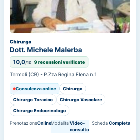
Chirurgo
Dott. Michele Malerba
10,0
9 recensioni verificate
/10
Termoli (CB) - P.Zza Regina Elena n.1
Consulenza online
Chirurgo
Chirurgo Toracico
Chirurgo Vascolare
Chirurgo Endocrinologo
Prenotazione
Online
Modalita'
Video-
Scheda
Completa
consulto