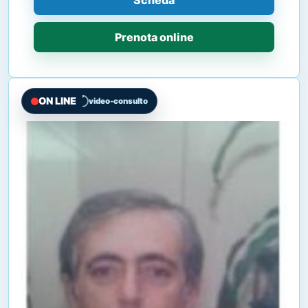
Prenota online
ON LINE
video-consulto