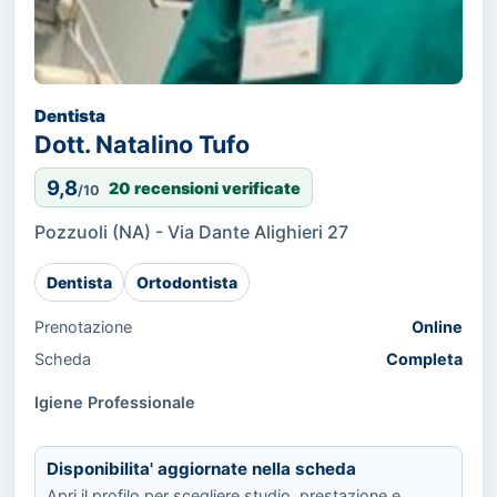
Dentista
Dott. Natalino Tufo
9,8
20 recensioni verificate
/10
Pozzuoli (NA) - Via Dante Alighieri 27
Dentista
Ortodontista
Prenotazione
Online
Scheda
Completa
Igiene Professionale
Disponibilita' aggiornate nella scheda
Apri il profilo per scegliere studio, prestazione e