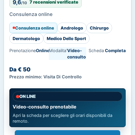
9,6
7 recensioni verificate
/10
Consulenza online
Consulenza online
Andrologo
Chirurgo
Dermatologo
Medico Dello Sport
Prenotazione
Online
Modalita'
Video-
Scheda
Completa
consulto
Da € 50
Prezzo minimo: Visita Di Controllo
ON LINE
Video-consulto prenotabile
Apri la scheda per scegliere gli orari disponibili da
remoto.