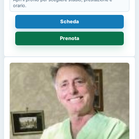
orario.
Scheda
Prenota