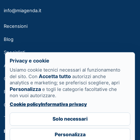
info@miagenda.it
Recensioni
Blog
Specialisti
Privacy e cookie
Area medici
Usiamo cookie tecnici necessari al funzionamento
Accetta tutto
del sito. Con
autorizzi anche
Contatti
analytics e marketing; se preferisci scegliere, apri
Personalizza
e togli le categorie facoltative che
Privacy
non vuoi autorizzare.
Cookie policy
Informativa privacy
Cookie
Termini
Solo necessari
Impostazioni cookie
Personalizza