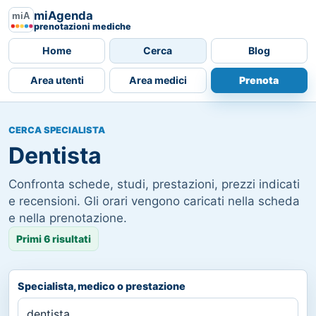
miAgenda
prenotazioni mediche
Home
Cerca
Blog
Area utenti
Area medici
Prenota
CERCA SPECIALISTA
Dentista
Confronta schede, studi, prestazioni, prezzi indicati
e recensioni. Gli orari vengono caricati nella scheda
e nella prenotazione.
Primi 6 risultati
Specialista, medico o prestazione