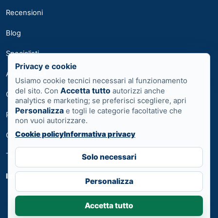
Recensioni
Blog
Specialisti
Privacy e cookie
Area medici
Usiamo cookie tecnici necessari al funzionamento
Accetta tutto
del sito. Con
autorizzi anche
Contatti
analytics e marketing; se preferisci scegliere, apri
Personalizza
e togli le categorie facoltative che
Privacy
non vuoi autorizzare.
Cookie policy
Informativa privacy
Cookie
Termini
Solo necessari
Impostazioni cookie
Personalizza
Accetta tutto