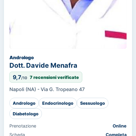
Andrologo
Dott. Davide Menafra
9,7
7 recensioni verificate
/10
Napoli (NA) - Via G. Tropeano 47
Andrologo
Endocrinologo
Sessuologo
Diabetologo
Prenotazione
Online
Scheda
Completa