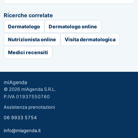
Ricerche correlate
Dermatologo
Dermatologo online
Nutrizionista online
Visita dermatologica
Medici recensiti
miAgenda
© 2026 miAgenda S.R.L.
P.IVA 01937550760
Assistenza prenotazioni
06 9933 5754
info@miagenda.it