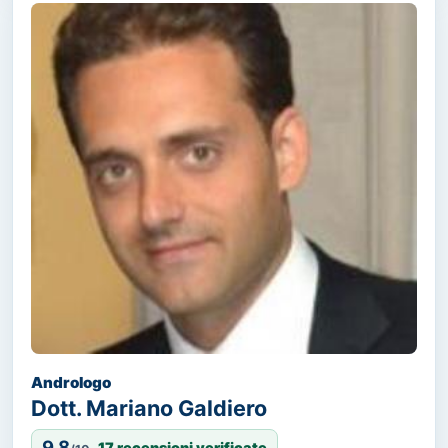
Andrologo
Dott. Mariano Galdiero
9,8
17 recensioni verificate