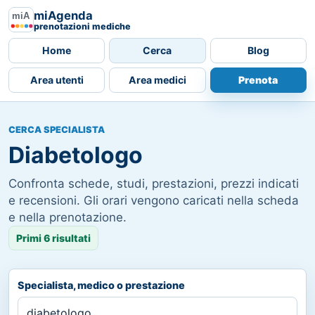
miAgenda
prenotazioni mediche
Home
Cerca
Blog
Area utenti
Area medici
Prenota
CERCA SPECIALISTA
Diabetologo
Confronta schede, studi, prestazioni, prezzi indicati
e recensioni. Gli orari vengono caricati nella scheda
e nella prenotazione.
Primi 6 risultati
Specialista, medico o prestazione