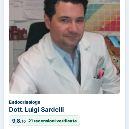
Endocrinologo
Dott. Luigi Sardelli
9,8
21 recensioni verificate
/10