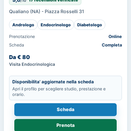
/10
Qualiano (NA) - Piazza Rosselli 31
Andrologo
Endocrinologo
Diabetologo
Prenotazione
Online
Scheda
Completa
Da € 80
Visita Endocrinologica
Disponibilita' aggiornate nella scheda
Apri il profilo per scegliere studio, prestazione e
orario.
Scheda
Prenota