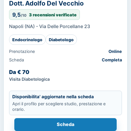
Dott. Adolfo Del Vecchio
9,5
3 recensioni verificate
/10
Napoli (NA) - Via Delle Porcellane 23
Endocrinologo
Diabetologo
Prenotazione
Online
Scheda
Completa
Da € 70
Visita Diabetologica
Disponibilita' aggiornate nella scheda
Apri il profilo per scegliere studio, prestazione e
orario.
Scheda