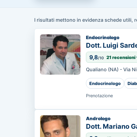
I risultati mettono in evidenza schede utili, 
Endocrinologo
Dott. Luigi Sarde
9,8
21 recensioni 
/10
Qualiano (NA) - Via Ni
Endocrinologo
Diab
Prenotazione
Andrologo
Dott. Mariano G