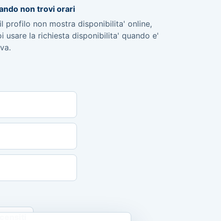
ndo non trovi orari
il profilo non mostra disponibilita' online,
i usare la richiesta disponibilita' quando e'
iva.
censiti