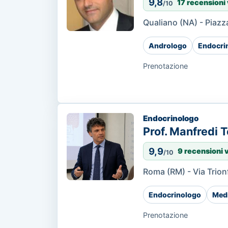
9,8
17 recensioni 
/10
Qualiano (NA) - Piazza
Andrologo
Endocri
Prenotazione
Endocrinologo
Prof. Manfredi 
9,9
9 recensioni 
/10
Roma (RM) - Via Trion
Endocrinologo
Medi
Prenotazione