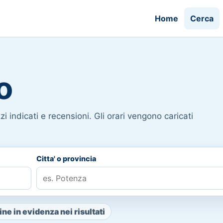
Home
Cerca
o
i indicati e recensioni. Gli orari vengono caricati
Citta' o provincia
ne in evidenza nei risultati