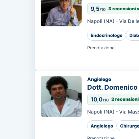
9,5
3 recensioni 
/10
Napoli (NA) - Via Dell
Endocrinologo
Diab
Prenotazione
Angiologo
Dott. Domenico
10,0
2 recensioni
/10
Napoli (NA) - Via Ma
Angiologo
Chirurg
Prenotazione