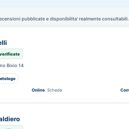
recensioni pubblicate e disponibilita' realmente consultabili.
lli
verificate
no Bixio 14
etologo
Online
Scheda
Com
aldiero