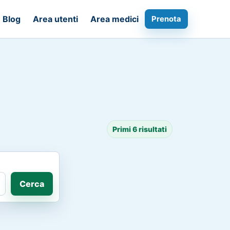
Blog
Area utenti
Area medici
Prenota
Primi 6 risultati
Cerca