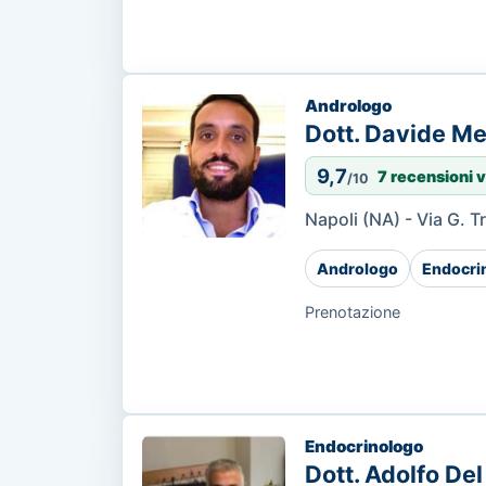
Andrologo
Dott. Davide M
9,7
7 recensioni v
/10
Napoli (NA) - Via G. 
Andrologo
Endocri
Prenotazione
Endocrinologo
Dott. Adolfo De