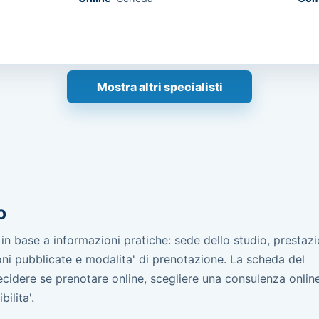
Mostra altri specialisti
o
 base a informazioni pratiche: sede dello studio, prestazi
sioni pubblicate e modalita' di prenotazione. La scheda del
 decidere se prenotare online, scegliere una consulenza onli
ilita'.