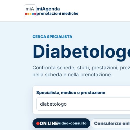
miAgenda
prenotazioni mediche
CERCA SPECIALISTA
Diabetolog
Confronta schede, studi, prestazioni, prezz
nella scheda e nella prenotazione.
Specialista, medico o prestazione
ON LINE
Consulenze onli
video-consulto