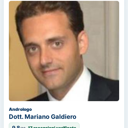
Andrologo
Dott. Mariano Galdiero
9,8
17 recensioni verificate