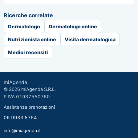
Ricerche correlate
Dermatologo
Dermatologo online
Nutrizionista online
Visita dermatologica
Medici recensiti
miAgenda
© 2026 miAgenda S.R.L.
P.IVA 01937550760
Assistenza prenotazioni
06 9933 5754
info@miagenda.it