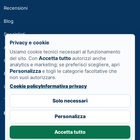
Recensioni
Blog
Specialisti
Privacy e cookie
Area medici
Usiamo cookie tecnici necessari al funzionamento
Accetta tutto
del sito. Con
autorizzi anche
Contatti
analytics e marketing; se preferisci scegliere, apri
Personalizza
e togli le categorie facoltative che
Privacy
non vuoi autorizzare.
Cookie policy
Informativa privacy
Cookie
Termini
Solo necessari
Impostazioni cookie
Personalizza
Accetta tutto