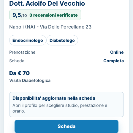
Dott. Adolfo Del Vecchio
9,5
3 recensioni verificate
/10
Napoli (NA) - Via Delle Porcellane 23
Endocrinologo
Diabetologo
Prenotazione
Online
Scheda
Completa
Da € 70
Visita Diabetologica
Disponibilita' aggiornate nella scheda
Apri il profilo per scegliere studio, prestazione e
orario.
Scheda