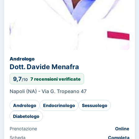
Andrologo
Dott. Davide Menafra
9,7
7 recensioni verificate
/10
Napoli (NA) - Via G. Tropeano 47
Andrologo
Endocrinologo
Sessuologo
Diabetologo
Prenotazione
Online
Scheda
Completa