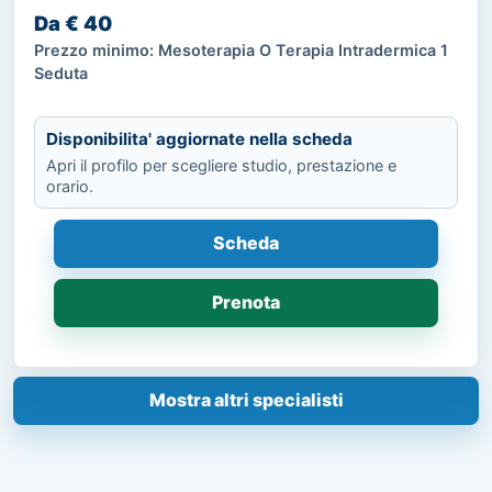
Da € 40
Prezzo minimo: Mesoterapia O Terapia Intradermica 1
Seduta
Disponibilita' aggiornate nella scheda
Apri il profilo per scegliere studio, prestazione e
orario.
Scheda
Prenota
Mostra altri specialisti