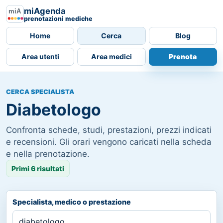
miAgenda
prenotazioni mediche
Home
Cerca
Blog
Area utenti
Area medici
Prenota
CERCA SPECIALISTA
Diabetologo
Confronta schede, studi, prestazioni, prezzi indicati
e recensioni. Gli orari vengono caricati nella scheda
e nella prenotazione.
Primi 6 risultati
Specialista, medico o prestazione