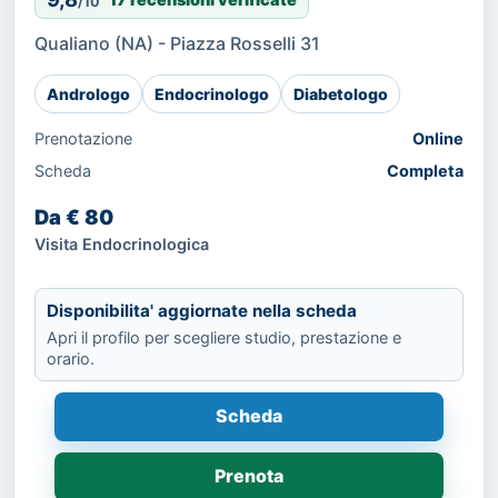
/10
Qualiano (NA) - Piazza Rosselli 31
Andrologo
Endocrinologo
Diabetologo
Prenotazione
Online
Scheda
Completa
Da € 80
Visita Endocrinologica
Disponibilita' aggiornate nella scheda
Apri il profilo per scegliere studio, prestazione e
orario.
Scheda
Prenota