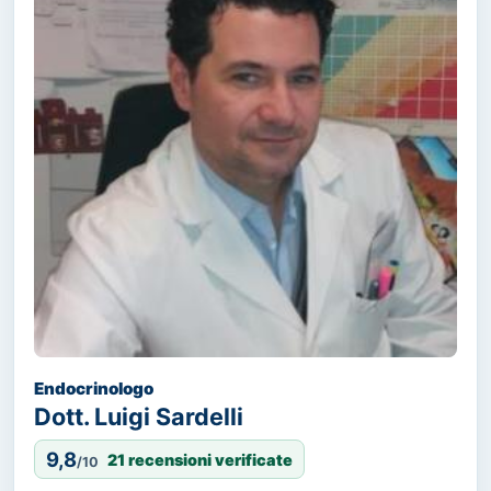
Endocrinologo
Dott. Luigi Sardelli
9,8
21 recensioni verificate
/10