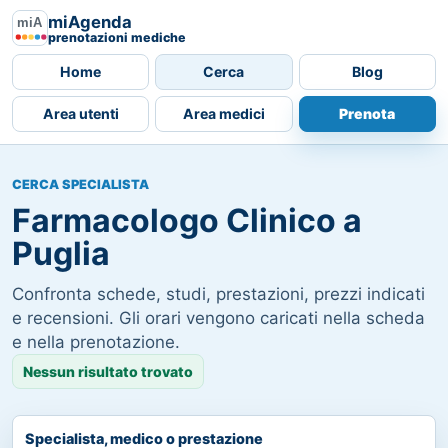
miAgenda
prenotazioni mediche
Home
Cerca
Blog
Area utenti
Area medici
Prenota
CERCA SPECIALISTA
Farmacologo Clinico a
Puglia
Confronta schede, studi, prestazioni, prezzi indicati
e recensioni. Gli orari vengono caricati nella scheda
e nella prenotazione.
Nessun risultato trovato
Specialista, medico o prestazione