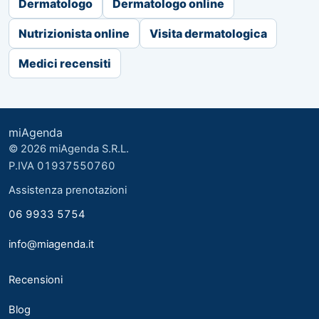
Dermatologo
Dermatologo online
Nutrizionista online
Visita dermatologica
Medici recensiti
miAgenda
© 2026 miAgenda S.R.L.
P.IVA 01937550760
Assistenza prenotazioni
06 9933 5754
info@miagenda.it
Recensioni
Blog