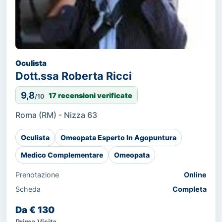
Oculista
Dott.ssa Roberta Ricci
9,8
17 recensioni verificate
/10
Roma (RM) - Nizza 63
Oculista
Omeopata Esperto In Agopuntura
Medico Complementare
Omeopata
Prenotazione
Online
Scheda
Completa
Da € 130
Prima Visita