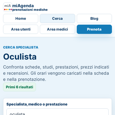
miAgenda
prenotazioni mediche
Home
Cerca
Blog
Area utenti
Area medici
Prenota
CERCA SPECIALISTA
Oculista
Confronta schede, studi, prestazioni, prezzi indicati
e recensioni. Gli orari vengono caricati nella scheda
e nella prenotazione.
Primi 6 risultati
Specialista, medico o prestazione