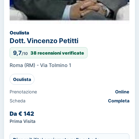
Oculista
Dott. Vincenzo Petitti
9,7
38 recensioni verificate
/10
Roma (RM) - Via Tolmino 1
Oculista
Prenotazione
Online
Scheda
Completa
Da € 142
Prima Visita