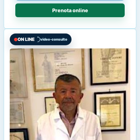
Prenota online
ON LINE
video-consulto