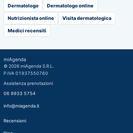
Dermatologo
Dermatologo online
Nutrizionista online
Visita dermatologica
Medici recensiti
miAgenda
© 2026 miAgenda S.R.L.
P.IVA 01937550760
Assistenza prenotazioni
06 9933 5754
info@miagenda.it
Recensioni