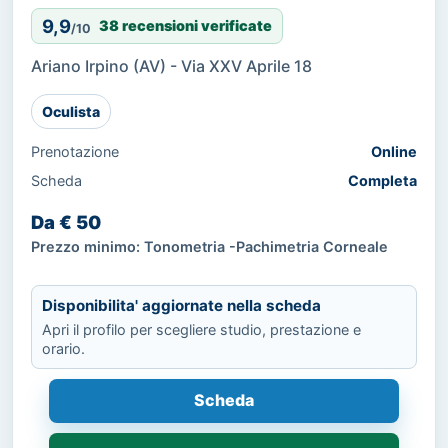
9,9
38 recensioni verificate
/10
Ariano Irpino (AV) - Via XXV Aprile 18
Oculista
Prenotazione
Online
Scheda
Completa
Da € 50
Prezzo minimo: Tonometria -Pachimetria Corneale
Disponibilita' aggiornate nella scheda
Apri il profilo per scegliere studio, prestazione e
orario.
Scheda