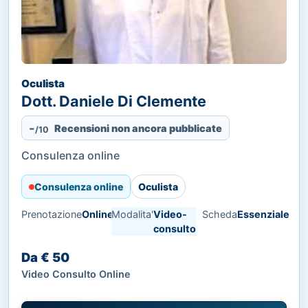
Oculista
Dott. Daniele Di Clemente
-
Recensioni non ancora pubblicate
/10
Consulenza online
Consulenza online
Oculista
Prenotazione
Online
Modalita'
Video-
Scheda
Essenziale
consulto
Da € 50
Video Consulto Online