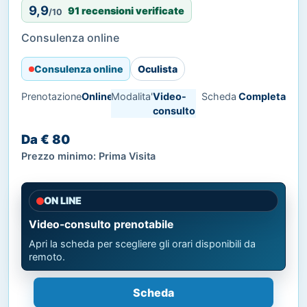
9,9
91 recensioni verificate
/10
Consulenza online
Consulenza online
Oculista
Prenotazione
Online
Modalita'
Video-
Scheda
Completa
consulto
Da € 80
Prezzo minimo: Prima Visita
ON LINE
Video-consulto prenotabile
Apri la scheda per scegliere gli orari disponibili da
remoto.
Scheda