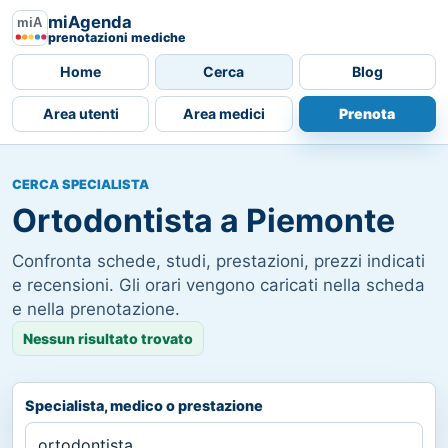
miAgenda
prenotazioni mediche
Home
Cerca
Blog
Area utenti
Area medici
Prenota
CERCA SPECIALISTA
Ortodontista a Piemonte
Confronta schede, studi, prestazioni, prezzi indicati
e recensioni. Gli orari vengono caricati nella scheda
e nella prenotazione.
Nessun risultato trovato
Specialista, medico o prestazione