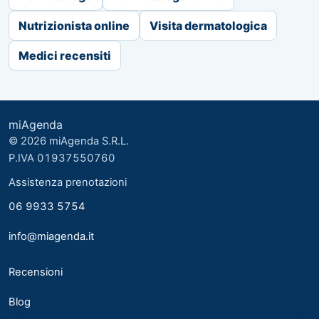
Nutrizionista online
Visita dermatologica
Medici recensiti
miAgenda
© 2026 miAgenda S.R.L.
P.IVA 01937550760
Assistenza prenotazioni
06 9933 5754
info@miagenda.it
Recensioni
Blog