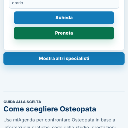
orario.
Scheda
Prenota
Mostra altri specialisti
GUIDA ALLA SCELTA
Come scegliere Osteopata
Usa miAgenda per confrontare Osteopata in base a
informazioni pratiche: sede dello studio, prestazioni