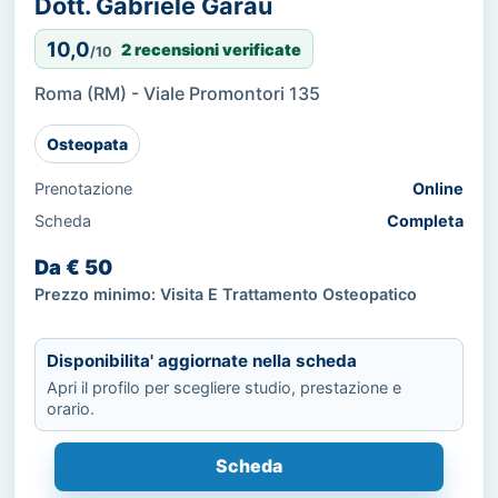
Dott. Gabriele Garau
10,0
2 recensioni verificate
/10
Roma (RM) - Viale Promontori 135
Osteopata
Prenotazione
Online
Scheda
Completa
Da € 50
Prezzo minimo: Visita E Trattamento Osteopatico
Disponibilita' aggiornate nella scheda
Apri il profilo per scegliere studio, prestazione e
orario.
Scheda