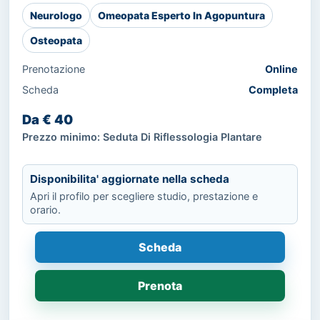
Neurologo
Omeopata Esperto In Agopuntura
Osteopata
Prenotazione
Online
Scheda
Completa
Da € 40
Prezzo minimo: Seduta Di Riflessologia Plantare
Disponibilita' aggiornate nella scheda
Apri il profilo per scegliere studio, prestazione e
orario.
Scheda
Prenota