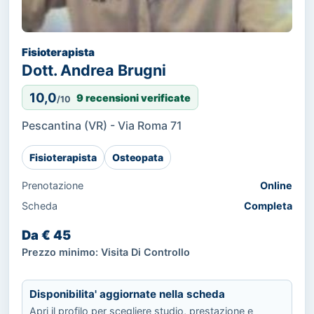
Fisioterapista
Dott. Andrea Brugni
10,0
9 recensioni verificate
/10
Pescantina (VR) - Via Roma 71
Fisioterapista
Osteopata
Prenotazione
Online
Scheda
Completa
Da € 45
Prezzo minimo: Visita Di Controllo
Disponibilita' aggiornate nella scheda
Apri il profilo per scegliere studio, prestazione e