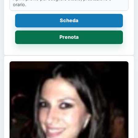
orario.
Scheda
Prenota