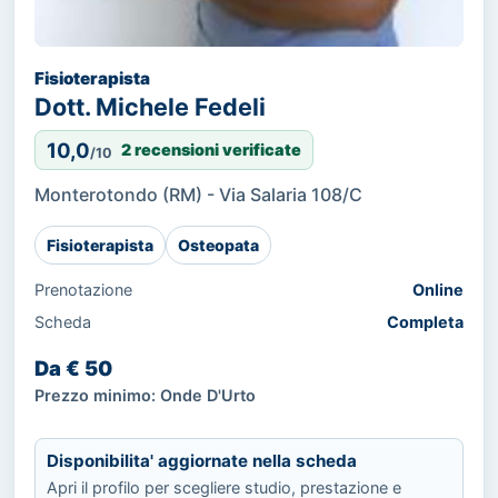
Fisioterapista
Dott. Michele Fedeli
10,0
2 recensioni verificate
/10
Monterotondo (RM) - Via Salaria 108/C
Fisioterapista
Osteopata
Prenotazione
Online
Scheda
Completa
Da € 50
Prezzo minimo: Onde D'Urto
Disponibilita' aggiornate nella scheda
Apri il profilo per scegliere studio, prestazione e