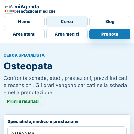
miAgenda
prenotazioni mediche
Home
Cerca
Blog
Area utenti
Area medici
Prenota
CERCA SPECIALISTA
Osteopata
Confronta schede, studi, prestazioni, prezzi indicati
e recensioni. Gli orari vengono caricati nella scheda
e nella prenotazione.
Primi 6 risultati
Specialista, medico o prestazione