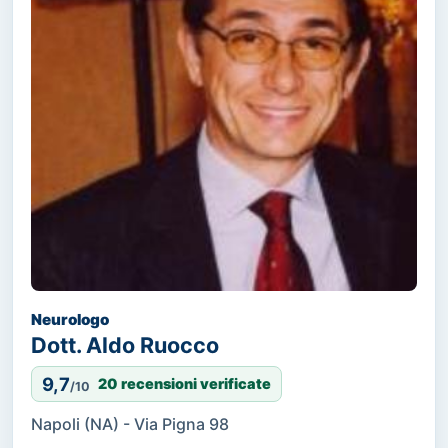
Neurologo
Dott. Aldo Ruocco
9,7
20 recensioni verificate
/10
Napoli (NA) - Via Pigna 98