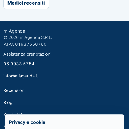
Medici recensiti
miAgenda
© 2026 miAgenda S.R.L.
P.IVA 01937550760
Assistenza prenotazioni
06 9933 5754
info@miagenda.it
Recensioni
Blog
Specialisti
Privacy e cookie
Area medici