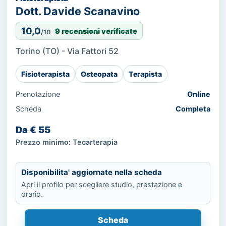
Dott. Davide Scanavino
10,0
9 recensioni verificate
/10
Torino (TO) - Via Fattori 52
Fisioterapista
Osteopata
Terapista
Prenotazione
Online
Scheda
Completa
Da € 55
Prezzo minimo: Tecarterapia
Disponibilita' aggiornate nella scheda
Apri il profilo per scegliere studio, prestazione e
orario.
Scheda