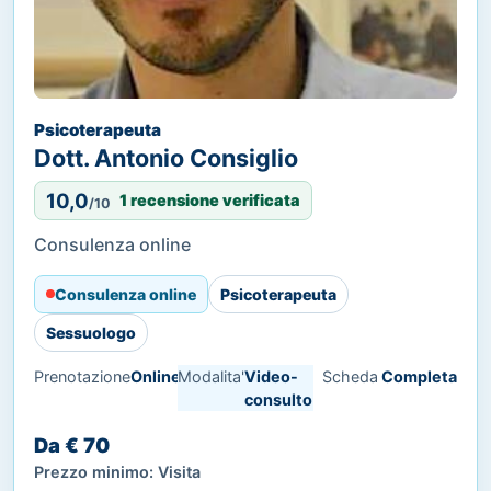
Psicoterapeuta
Dott. Antonio Consiglio
10,0
1 recensione verificata
/10
Consulenza online
Consulenza online
Psicoterapeuta
Sessuologo
Prenotazione
Online
Modalita'
Video-
Scheda
Completa
consulto
Da € 70
Prezzo minimo: Visita