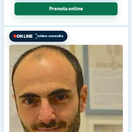
Prenota online
ON LINE
video-consulto