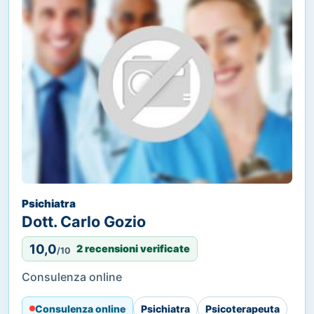
Psichiatra
Dott. Carlo Gozio
10,0
2 recensioni verificate
/10
Consulenza online
Consulenza online
Psichiatra
Psicoterapeuta