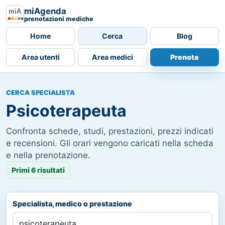
miAgenda
prenotazioni mediche
Home
Cerca
Blog
Area utenti
Area medici
Prenota
CERCA SPECIALISTA
Psicoterapeuta
Confronta schede, studi, prestazioni, prezzi indicati
e recensioni. Gli orari vengono caricati nella scheda
e nella prenotazione.
Primi 6 risultati
Specialista, medico o prestazione