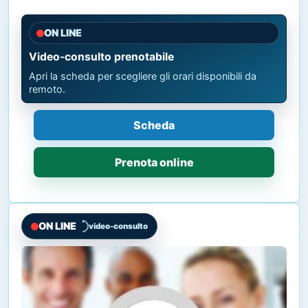
ON LINE
Video-consulto prenotabile
Apri la scheda per scegliere gli orari disponibili da
remoto.
Scheda
Prenota online
ON LINE
video-consulto