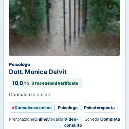
Psicologo
Dott. Monica Dalvit
10,0
3 recensioni verificate
/10
Consulenza online
Consulenza online
Psicologo
Psicoterapeuta
Prenotazione
Online
Modalita'
Video-
Scheda
Completa
consulto