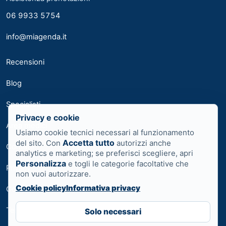
06 9933 5754
info@miagenda.it
Recensioni
Blog
Specialisti
Privacy e cookie
Area medici
Usiamo cookie tecnici necessari al funzionamento
Accetta tutto
del sito. Con
autorizzi anche
Contatti
analytics e marketing; se preferisci scegliere, apri
Personalizza
e togli le categorie facoltative che
Privacy
non vuoi autorizzare.
Cookie policy
Informativa privacy
Cookie
Termini
Solo necessari