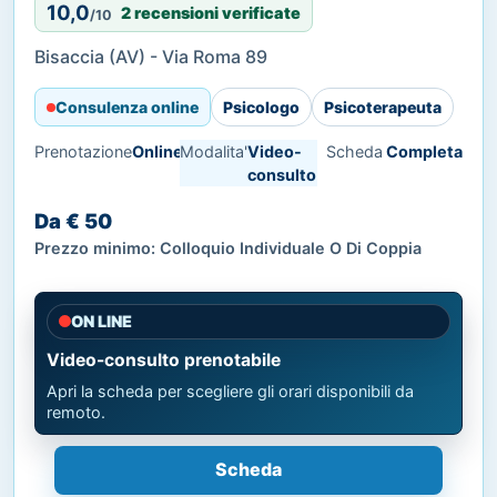
10,0
2 recensioni verificate
/10
Bisaccia (AV) - Via Roma 89
Consulenza online
Psicologo
Psicoterapeuta
Prenotazione
Online
Modalita'
Video-
Scheda
Completa
consulto
Da € 50
Prezzo minimo: Colloquio Individuale O Di Coppia
ON LINE
Video-consulto prenotabile
Apri la scheda per scegliere gli orari disponibili da
remoto.
Scheda