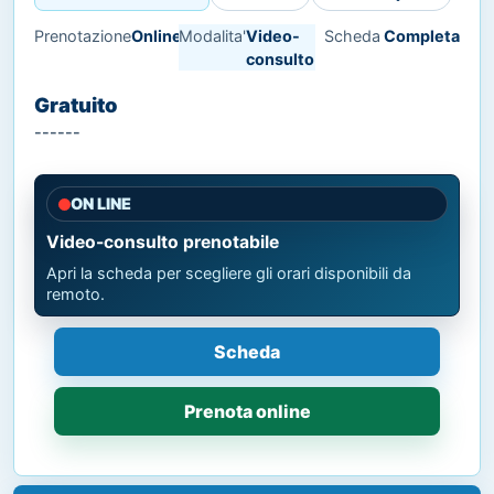
Prenotazione
Online
Modalita'
Video-
Scheda
Completa
consulto
Gratuito
------
ON LINE
Video-consulto prenotabile
Apri la scheda per scegliere gli orari disponibili da
remoto.
Scheda
Prenota online