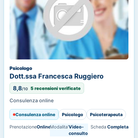
Psicologo
Dott.ssa Francesca Ruggiero
8,8
5 recensioni verificate
/10
Consulenza online
Consulenza online
Psicologo
Psicoterapeuta
Prenotazione
Online
Modalita'
Video-
Scheda
Completa
consulto