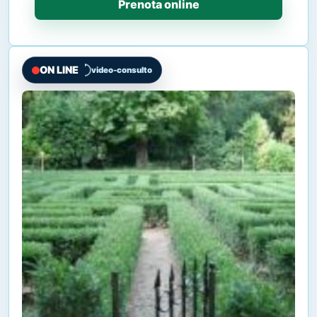
Prenota online
ON LINE
video-consulto