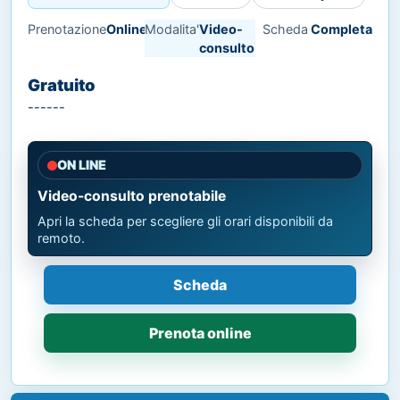
Prenotazione
Online
Modalita'
Video-
Scheda
Completa
consulto
Gratuito
------
ON LINE
Video-consulto prenotabile
Apri la scheda per scegliere gli orari disponibili da
remoto.
Scheda
Prenota online