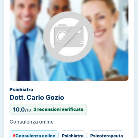
Psichiatra
Dott. Carlo Gozio
10,0
2 recensioni verificate
/10
Consulenza online
Consulenza online
Psichiatra
Psicoterapeuta