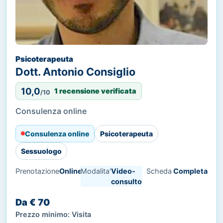
Psicoterapeuta
Dott. Antonio Consiglio
10,0
1 recensione verificata
/10
Consulenza online
Consulenza online
Psicoterapeuta
Sessuologo
Prenotazione
Online
Modalita'
Video-
Scheda
Completa
consulto
Da € 70
Prezzo minimo: Visita