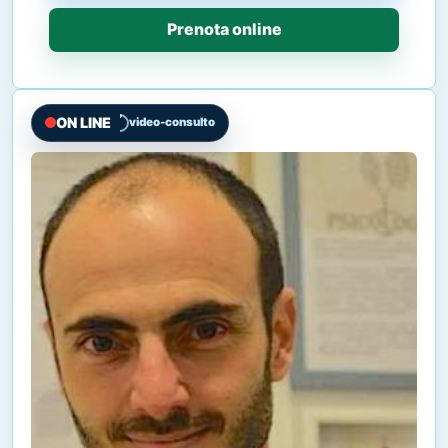
Prenota online
ON LINE
video-consulto