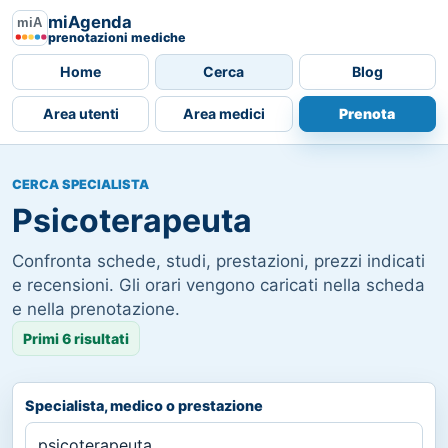
miAgenda
prenotazioni mediche
Home
Cerca
Blog
Area utenti
Area medici
Prenota
CERCA SPECIALISTA
Psicoterapeuta
Confronta schede, studi, prestazioni, prezzi indicati
e recensioni. Gli orari vengono caricati nella scheda
e nella prenotazione.
Primi 6 risultati
Specialista, medico o prestazione