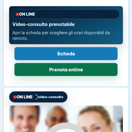
ON LINE
Video-consulto prenotabile
Apri la scheda per scegliere gli orari disponibili da
remoto.
Scheda
Prenota online
ON LINE
video-consulto