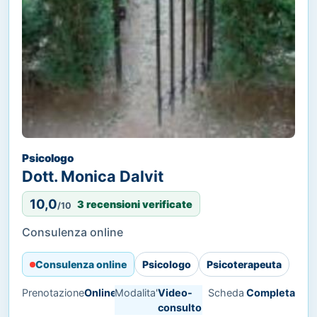
Psicologo
Dott. Monica Dalvit
10,0
3 recensioni verificate
/10
Consulenza online
Consulenza online
Psicologo
Psicoterapeuta
Prenotazione
Online
Modalita'
Video-
Scheda
Completa
consulto