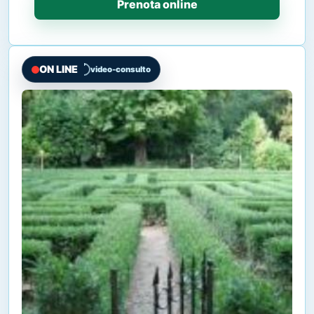
Prenota online
ON LINE
video-consulto