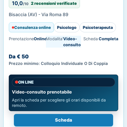
10,0
2 recensioni verificate
/10
Bisaccia (AV) - Via Roma 89
Consulenza online
Psicologo
Psicoterapeuta
Prenotazione
Online
Modalita'
Video-
Scheda
Completa
consulto
Da € 50
Prezzo minimo: Colloquio Individuale O Di Coppia
ON LINE
Video-consulto prenotabile
Apri la scheda per scegliere gli orari disponibili da
remoto.
Scheda