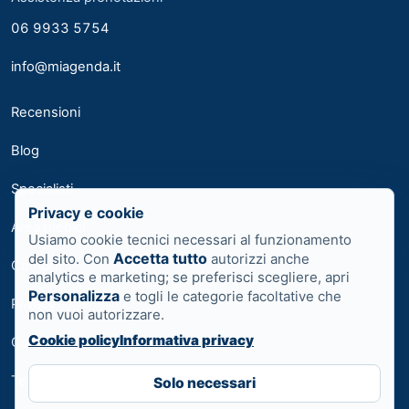
06 9933 5754
info@miagenda.it
Recensioni
Blog
Specialisti
Privacy e cookie
Area medici
Usiamo cookie tecnici necessari al funzionamento
Accetta tutto
del sito. Con
autorizzi anche
Contatti
analytics e marketing; se preferisci scegliere, apri
Personalizza
e togli le categorie facoltative che
Privacy
non vuoi autorizzare.
Cookie policy
Informativa privacy
Cookie
Termini
Solo necessari