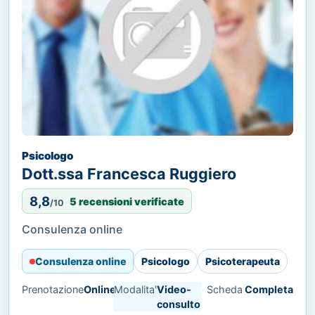
Psicologo
Dott.ssa Francesca Ruggiero
8,8
5 recensioni verificate
/10
Consulenza online
Consulenza online
Psicologo
Psicoterapeuta
Prenotazione
Online
Modalita'
Video-
Scheda
Completa
consulto