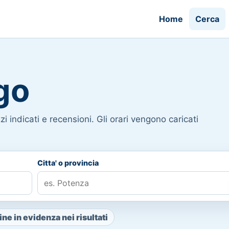
Home
Cerca
go
i indicati e recensioni. Gli orari vengono caricati
Citta' o provincia
ne in evidenza nei risultati