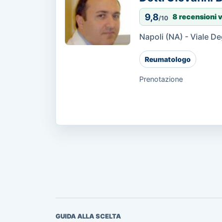
9,8
8 recensioni v
/10
Napoli (NA) - Viale De
Reumatologo
Prenotazione
GUIDA ALLA SCELTA