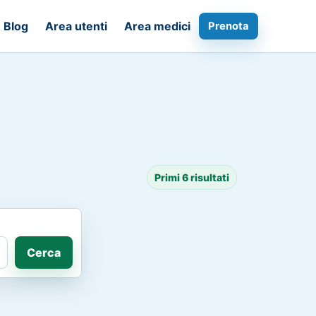
Blog
Area utenti
Area medici
Prenota
Primi 6 risultati
Cerca