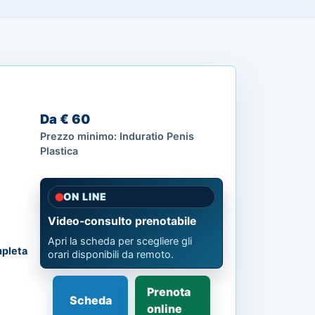
Da € 60
Prezzo minimo: Induratio Penis
Plastica
ON LINE
Video-consulto prenotabile
Apri la scheda per scegliere gli
pleta
orari disponibili da remoto.
Prenota
Scheda
online