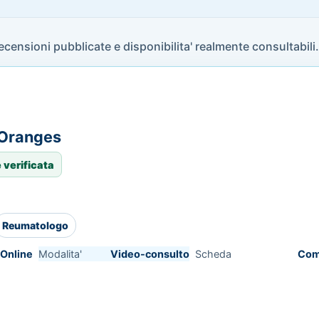
recensioni pubblicate e disponibilita' realmente consultabili.
 Oranges
 verificata
Reumatologo
Online
Modalita'
Video-consulto
Scheda
Com