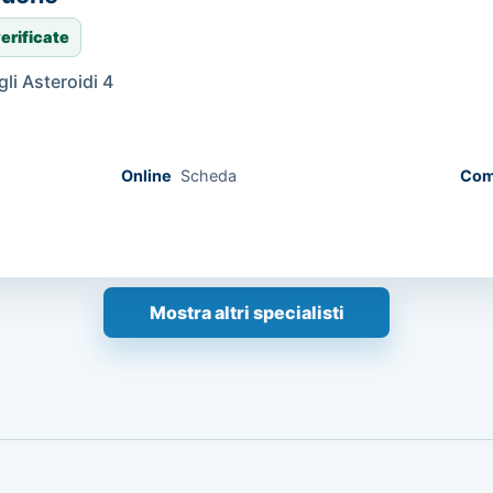
erificate
gli Asteroidi 4
Online
Scheda
Com
Mostra altri specialisti