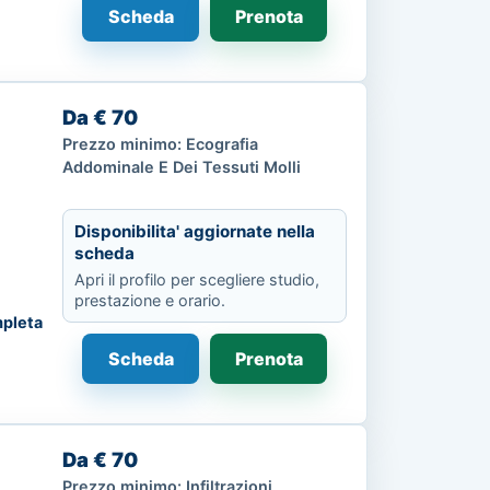
Scheda
Prenota
Da € 70
Prezzo minimo: Ecografia
Addominale E Dei Tessuti Molli
Disponibilita' aggiornate nella
scheda
Apri il profilo per scegliere studio,
prestazione e orario.
pleta
Scheda
Prenota
Da € 70
Prezzo minimo: Infiltrazioni