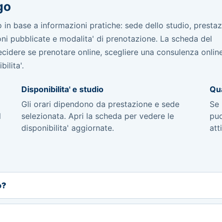
go
 base a informazioni pratiche: sede dello studio, prestaz
sioni pubblicate e modalita' di prenotazione. La scheda del
 decidere se prenotare online, scegliere una consulenza onli
ilita'.
Disponibilita' e studio
Qua
Gli orari dipendono da prestazione e sede
Se 
l
selezionata. Apri la scheda per vedere le
puo
disponibilita' aggiornate.
att
o?