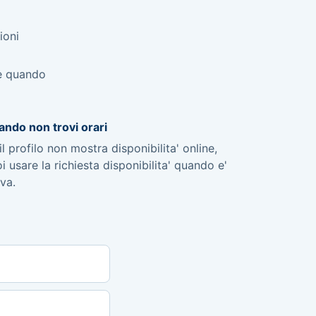
ioni
ne quando
ndo non trovi orari
il profilo non mostra disponibilita' online,
i usare la richiesta disponibilita' quando e'
iva.