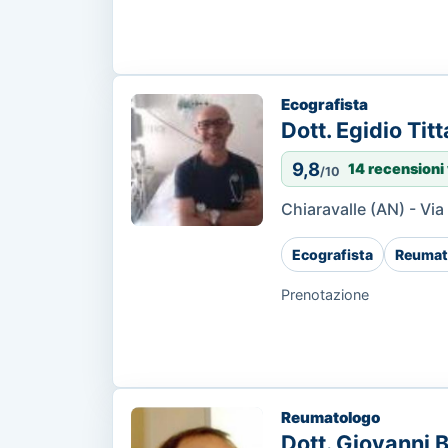
Ecografista
Dott. Egidio Titt
9,8
14 recensioni 
/10
Chiaravalle (AN) - Vi
Ecografista
Reumat
Prenotazione
Reumatologo
Dott. Giovanni 