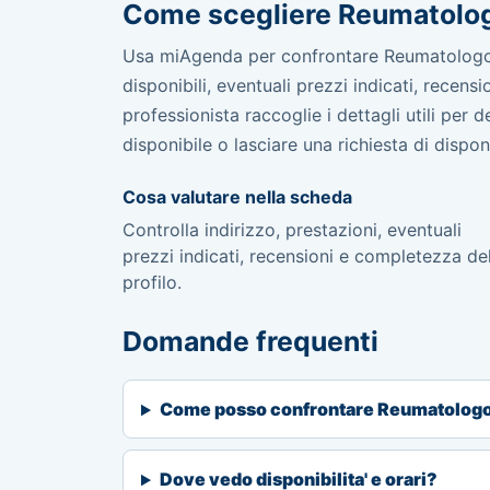
Come scegliere Reumatolo
Usa miAgenda per confrontare Reumatologo in
disponibili, eventuali prezzi indicati, recen
professionista raccoglie i dettagli utili per
disponibile o lasciare una richiesta di disponib
Cosa valutare nella scheda
Controlla indirizzo, prestazioni, eventuali
prezzi indicati, recensioni e completezza de
profilo.
Domande frequenti
Come posso confrontare Reumatolog
Dove vedo disponibilita' e orari?