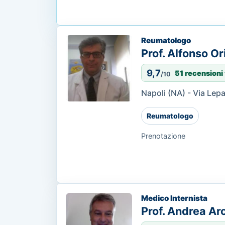
Reumatologo
Prof. Alfonso Or
9,7
51 recensioni 
/10
Napoli (NA) - Via Lep
Reumatologo
Prenotazione
Medico Internista
Prof. Andrea Arc