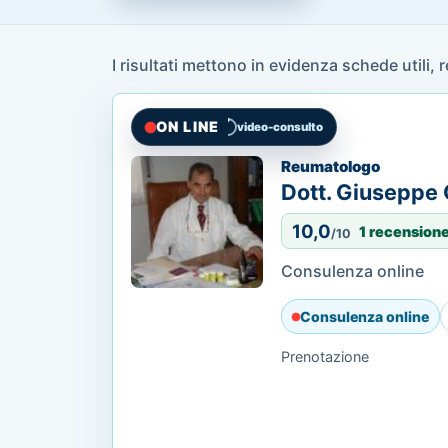
I risultati mettono in evidenza schede utili, 
ON LINE
video-consulto
Reumatologo
Dott. Giuseppe
10,0
1 recensione
/10
Consulenza online
Consulenza online
Prenotazione