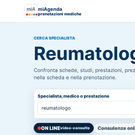
miAgenda
prenotazioni mediche
CERCA SPECIALISTA
Reumatolo
Confronta schede, studi, prestazioni, prezz
nella scheda e nella prenotazione.
Specialista, medico o prestazione
ON LINE
Consulenze onli
video-consulto