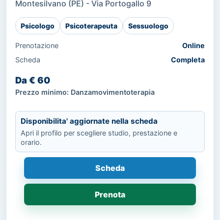
Montesilvano (PE) - Via Portogallo 9
Psicologo
Psicoterapeuta
Sessuologo
Prenotazione
Online
Scheda
Completa
Da € 60
Prezzo minimo: Danzamovimentoterapia
Disponibilita' aggiornate nella scheda
Apri il profilo per scegliere studio, prestazione e
orario.
Scheda
Prenota