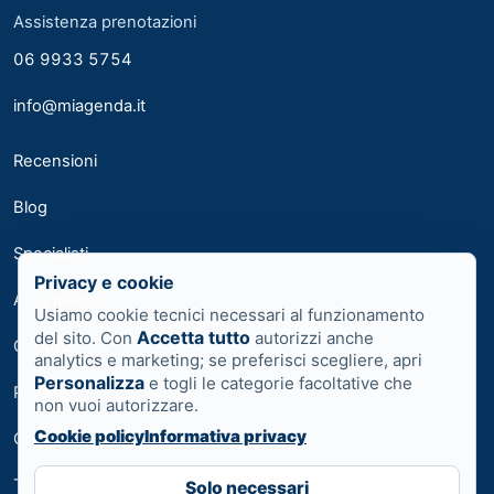
Assistenza prenotazioni
06 9933 5754
info@miagenda.it
Recensioni
Blog
Specialisti
Privacy e cookie
Area medici
Usiamo cookie tecnici necessari al funzionamento
Accetta tutto
del sito. Con
autorizzi anche
Contatti
analytics e marketing; se preferisci scegliere, apri
Personalizza
e togli le categorie facoltative che
Privacy
non vuoi autorizzare.
Cookie policy
Informativa privacy
Cookie
Termini
Solo necessari