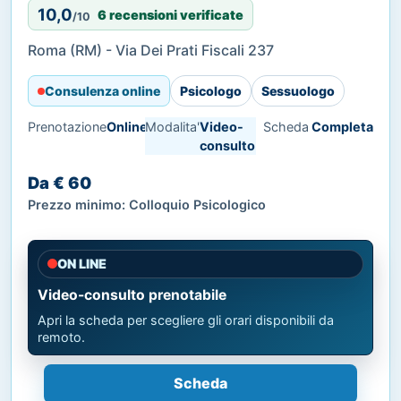
10,0
6 recensioni verificate
/10
Roma (RM) - Via Dei Prati Fiscali 237
Consulenza online
Psicologo
Sessuologo
Prenotazione
Online
Modalita'
Video-
Scheda
Completa
consulto
Da € 60
Prezzo minimo: Colloquio Psicologico
ON LINE
Video-consulto prenotabile
Apri la scheda per scegliere gli orari disponibili da
remoto.
Scheda