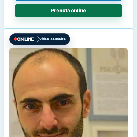
Prenota online
ON LINE
video-consulto