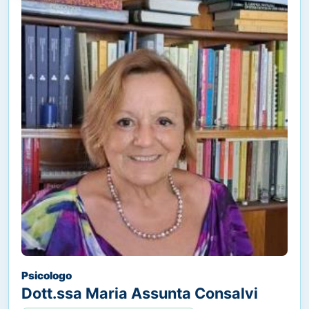
Psicologo
Dott.ssa Maria Assunta Consalvi