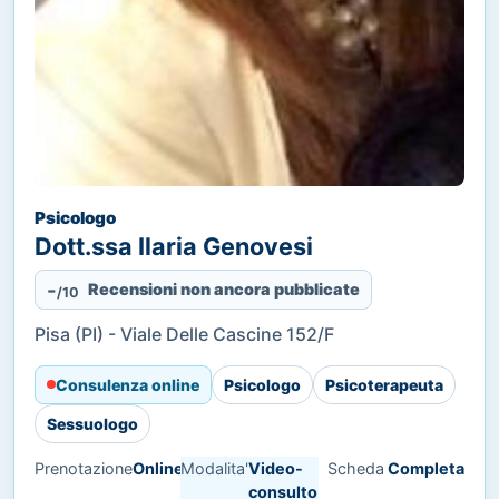
Psicologo
Dott.ssa Ilaria Genovesi
-
Recensioni non ancora pubblicate
/10
Pisa (PI) - Viale Delle Cascine 152/F
Consulenza online
Psicologo
Psicoterapeuta
Sessuologo
Prenotazione
Online
Modalita'
Video-
Scheda
Completa
consulto