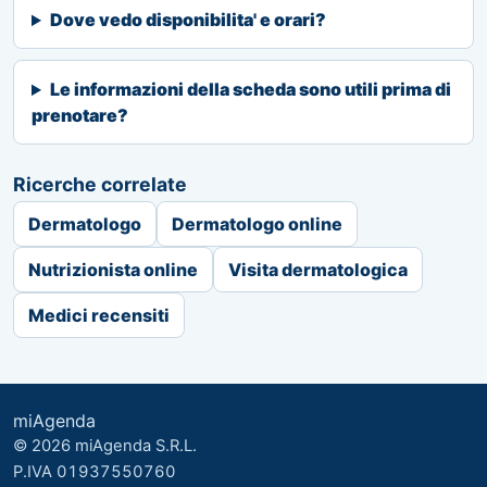
Dove vedo disponibilita' e orari?
Le informazioni della scheda sono utili prima di
prenotare?
Ricerche correlate
Dermatologo
Dermatologo online
Nutrizionista online
Visita dermatologica
Medici recensiti
miAgenda
© 2026 miAgenda S.R.L.
P.IVA 01937550760