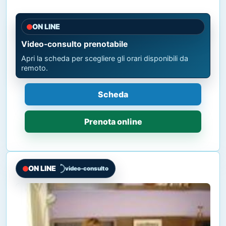
ON LINE
Video-consulto prenotabile
Apri la scheda per scegliere gli orari disponibili da
remoto.
Scheda
Prenota online
ON LINE
video-consulto