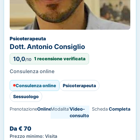
Psicoterapeuta
Dott. Antonio Consiglio
10,0
1 recensione verificata
/10
Consulenza online
Consulenza online
Psicoterapeuta
Sessuologo
Prenotazione
Online
Modalita'
Video-
Scheda
Completa
consulto
Da € 70
Prezzo minimo: Visita