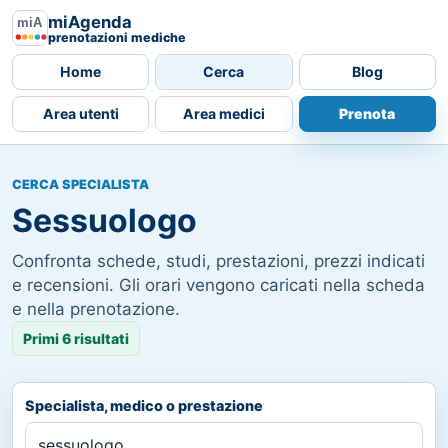
miAgenda
prenotazioni mediche
Home
Cerca
Blog
Area utenti
Area medici
Prenota
CERCA SPECIALISTA
Sessuologo
Confronta schede, studi, prestazioni, prezzi indicati
e recensioni. Gli orari vengono caricati nella scheda
e nella prenotazione.
Primi 6 risultati
Specialista, medico o prestazione