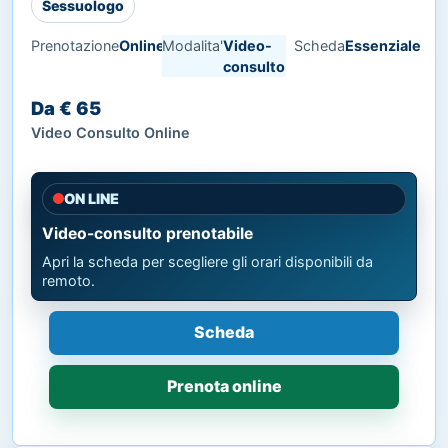
Sessuologo
Prenotazione
Online
Modalita'
Video-
Scheda
Essenziale
consulto
Da € 65
Video Consulto Online
ON LINE
Video-consulto prenotabile
Apri la scheda per scegliere gli orari disponibili da
remoto.
Scheda
Prenota online