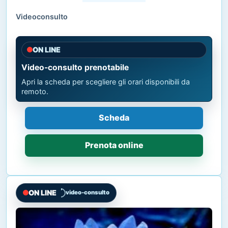
Videoconsulto
ON LINE
Video-consulto prenotabile
Apri la scheda per scegliere gli orari disponibili da
remoto.
Scheda
Prenota online
ON LINE
video-consulto