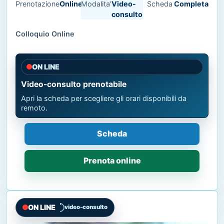
Prenotazione
Online
Modalita'
Video-
Scheda
Completa
consulto
Colloquio Online
ON LINE
Video-consulto prenotabile
Apri la scheda per scegliere gli orari disponibili da
remoto.
Scheda
Prenota online
ON LINE
video-consulto