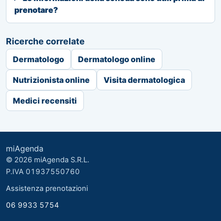
prenotare?
Ricerche correlate
Dermatologo
Dermatologo online
Nutrizionista online
Visita dermatologica
Medici recensiti
miAgenda
© 2026 miAgenda S.R.L.
P.IVA 01937550760
Assistenza prenotazioni
06 9933 5754