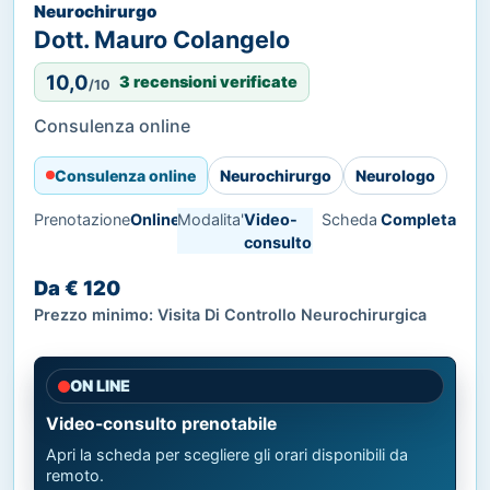
Neurochirurgo
Dott. Mauro Colangelo
10,0
3 recensioni verificate
/10
Consulenza online
Consulenza online
Neurochirurgo
Neurologo
Prenotazione
Online
Modalita'
Video-
Scheda
Completa
consulto
Da € 120
Prezzo minimo: Visita Di Controllo Neurochirurgica
ON LINE
Video-consulto prenotabile
Apri la scheda per scegliere gli orari disponibili da
remoto.