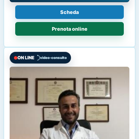
Scheda
Prenota online
ON LINE
video-consulto