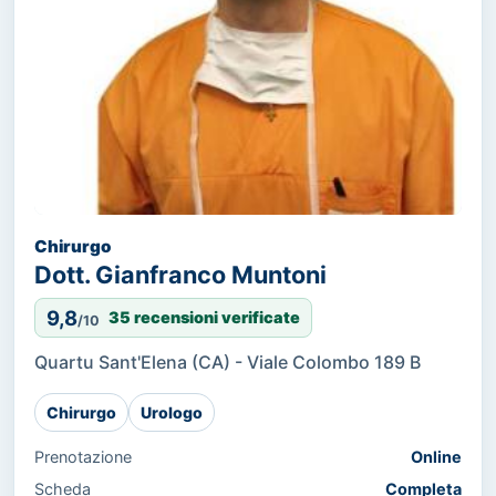
Chirurgo
Dott. Gianfranco Muntoni
9,8
35 recensioni verificate
/10
Quartu Sant'Elena (CA) - Viale Colombo 189 B
Chirurgo
Urologo
Prenotazione
Online
Scheda
Completa