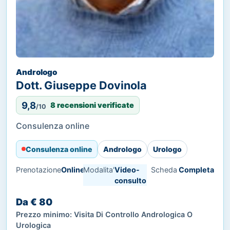
Andrologo
Dott. Giuseppe Dovinola
9,8
8 recensioni verificate
/10
Consulenza online
Consulenza online
Andrologo
Urologo
Prenotazione
Online
Modalita'
Video-
Scheda
Completa
consulto
Da € 80
Prezzo minimo: Visita Di Controllo Andrologica O
Urologica