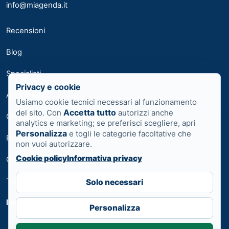
info@miagenda.it
Recensioni
Blog
Specialisti
Privacy e cookie
Area medici
Usiamo cookie tecnici necessari al funzionamento
Accetta tutto
del sito. Con
autorizzi anche
Contatti
analytics e marketing; se preferisci scegliere, apri
Personalizza
e togli le categorie facoltative che
Privacy
non vuoi autorizzare.
Cookie policy
Informativa privacy
Cookie
Termini
Solo necessari
Impostazioni cookie
Personalizza