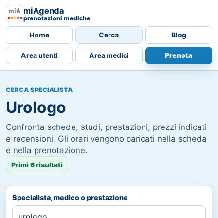
miAgenda
prenotazioni mediche
Home
Cerca
Blog
Area utenti
Area medici
Prenota
CERCA SPECIALISTA
Urologo
Confronta schede, studi, prestazioni, prezzi indicati
e recensioni. Gli orari vengono caricati nella scheda
e nella prenotazione.
Primi 6 risultati
Specialista, medico o prestazione