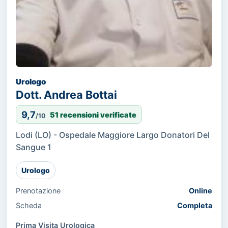
Urologo
Dott. Andrea Bottai
9,7
51 recensioni verificate
/10
Lodi (LO) - Ospedale Maggiore Largo Donatori Del
Sangue 1
Urologo
Prenotazione
Online
Scheda
Completa
Prima Visita Urologica